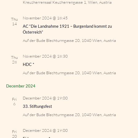
Kreuzherrensaal
Keuzherrengasse 1, Wien, Austria
November 2024 @ 18:45
Thu
14
AC “Die Landnahme 1921 – Burgenland kommt zu
Österreich”
Auf der Bude
Blechturmgasse 20, 1040 Wien, Austria
November 2024 @ 18:30
Thu
28
HDC *
Auf der Bude
Blechturmgasse 20, 1040 Wien, Austria
December 2024
December 2024 @ 19:00
Fri
6
33. Stiftungsfest
Auf der Bude
Blechturmgasse 20, 1040 Wien, Austria
December 2024 @ 19:00
Fri
20