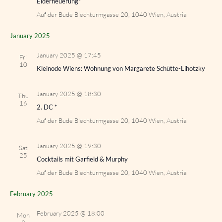
Eiderneuerung*
Auf der Bude
Blechturmgasse 20, 1040 Wien, Austria
January 2025
January 2025 @ 17:45
Fri
10
Kleinode Wiens: Wohnung von Margarete Schütte-Lihotzky
January 2025 @ 18:30
Thu
16
2. DC *
Auf der Bude
Blechturmgasse 20, 1040 Wien, Austria
January 2025 @ 19:30
Sat
25
Cocktails mit Garfield & Murphy
Auf der Bude
Blechturmgasse 20, 1040 Wien, Austria
February 2025
February 2025 @ 18:00
Mon