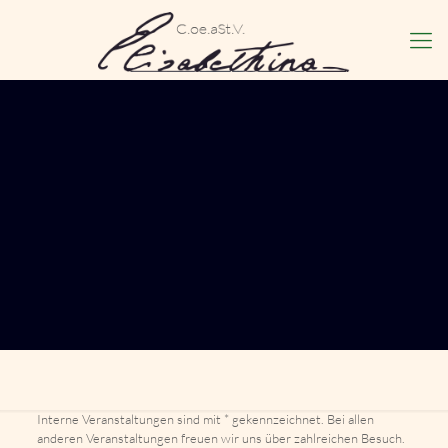
Interne Veranstaltungen sind mit * gekennzeichnet. Bei allen
anderen Veranstaltungen freuen wir uns über zahlreichen Besuch.