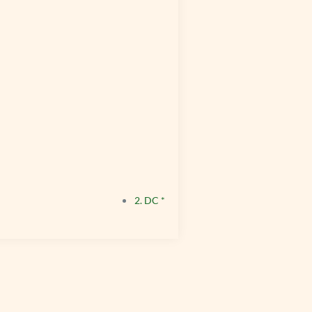
2. DC *