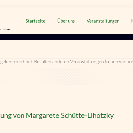
Startseite
Über uns
Veranstaltungen
 gekennzeichnet. Bei allen anderen Veranstaltungen freuen wir un
ung von Margarete Schütte-Lihotzky