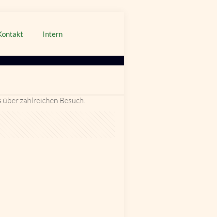
Kontakt
Intern
s über zahlreichen Besuch.