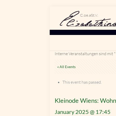
Interne Veranstaltungen sind mit *
« All Events
This event has passed.
Kleinode Wiens: Wohn
January 2025 @ 17:45