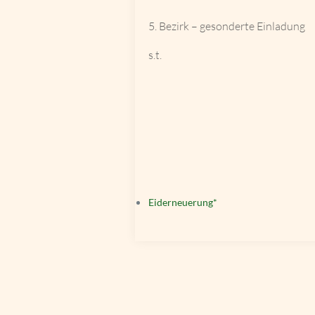
5. Bezirk – gesonderte Einladung
s.t.
Eiderneuerung*