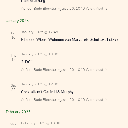
Eiderneuerung*
Auf der Bude
Blechturmgasse 20, 1040 Wien, Austria
January 2025
January 2025 @ 17:45
Fri
10
Kleinode Wiens: Wohnung von Margarete Schütte-Lihotzky
January 2025 @ 18:30
Thu
16
2. DC *
Auf der Bude
Blechturmgasse 20, 1040 Wien, Austria
January 2025 @ 19:30
Sat
25
Cocktails mit Garfield & Murphy
Auf der Bude
Blechturmgasse 20, 1040 Wien, Austria
February 2025
February 2025 @ 18:00
Mon