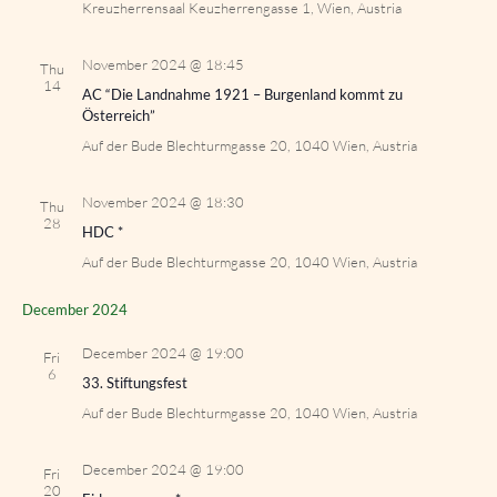
Kreuzherrensaal
Keuzherrengasse 1, Wien, Austria
November 2024 @ 18:45
Thu
14
AC “Die Landnahme 1921 – Burgenland kommt zu
Österreich”
Auf der Bude
Blechturmgasse 20, 1040 Wien, Austria
November 2024 @ 18:30
Thu
28
HDC *
Auf der Bude
Blechturmgasse 20, 1040 Wien, Austria
December 2024
December 2024 @ 19:00
Fri
6
33. Stiftungsfest
Auf der Bude
Blechturmgasse 20, 1040 Wien, Austria
December 2024 @ 19:00
Fri
20