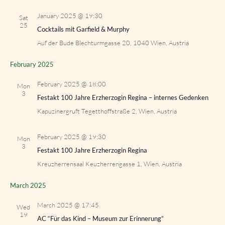
January 2025 @ 19:30
Sat
25
Cocktails mit Garfield & Murphy
Auf der Bude
Blechturmgasse 20, 1040 Wien, Austria
February 2025
February 2025 @ 18:00
Mon
3
Festakt 100 Jahre Erzherzogin Regina – internes Gedenken
Kapuzinergruft
Tegetthoffstraße 2, Wien, Austria
February 2025 @ 19:30
Mon
3
Festakt 100 Jahre Erzherzogin Regina
Kreuzherrensaal
Keuzherrengasse 1, Wien, Austria
March 2025
March 2025 @ 17:45
Wed
19
AC “Für das Kind – Museum zur Erinnerung”