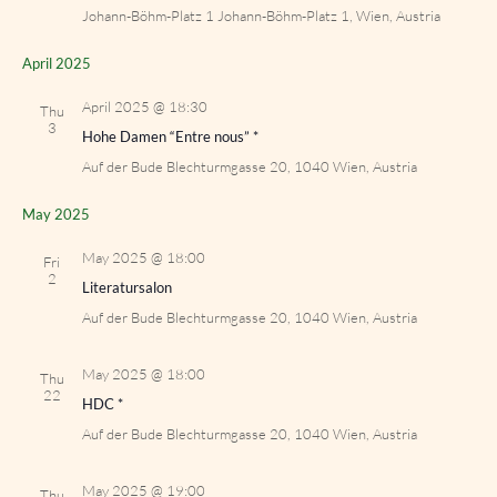
Johann-Böhm-Platz 1
Johann-Böhm-Platz 1, Wien, Austria
April 2025
April 2025 @ 18:30
Thu
3
Hohe Damen “Entre nous” *
Auf der Bude
Blechturmgasse 20, 1040 Wien, Austria
May 2025
May 2025 @ 18:00
Fri
2
Literatursalon
Auf der Bude
Blechturmgasse 20, 1040 Wien, Austria
May 2025 @ 18:00
Thu
22
HDC *
Auf der Bude
Blechturmgasse 20, 1040 Wien, Austria
May 2025 @ 19:00
Thu