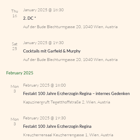
January 2025 @ 18:30
Thu
16
2. DC *
Auf der Bude
Blechturmgasse 20, 1040 Wien, Austria
January 2025 @ 19:30
Sat
25
Cocktails mit Garfield & Murphy
Auf der Bude
Blechturmgasse 20, 1040 Wien, Austria
February 2025
February 2025 @ 18:00
Mon
3
Festakt 100 Jahre Erzherzogin Regina – internes Gedenken
Kapuzinergruft
Tegetthoffstraße 2, Wien, Austria
February 2025 @ 19:30
Mon
3
Festakt 100 Jahre Erzherzogin Regina
Kreuzherrensaal
Keuzherrengasse 1, Wien, Austria