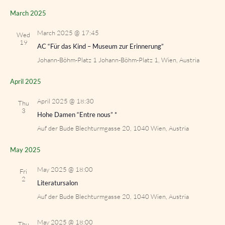
March 2025
March 2025 @ 17:45
Wed
19
AC “Für das Kind – Museum zur Erinnerung”
Johann-Böhm-Platz 1
Johann-Böhm-Platz 1, Wien, Austria
April 2025
April 2025 @ 18:30
Thu
3
Hohe Damen “Entre nous” *
Auf der Bude
Blechturmgasse 20, 1040 Wien, Austria
May 2025
May 2025 @ 18:00
Fri
2
Literatursalon
Auf der Bude
Blechturmgasse 20, 1040 Wien, Austria
May 2025 @ 18:00
Thu