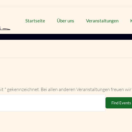
Startseite
Über uns
Veranstaltungen
it * gekennzeichnet. Bei allen anderen Veranstaltungen freuen wir
Find Events