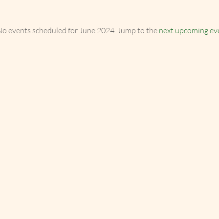
o events scheduled for June 2024. Jump to the
next upcoming ev