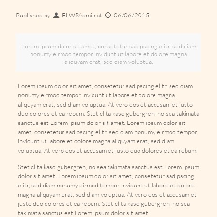
Published by
ELWPAdmin
at
06/06/2015
Lorem ipsum dolor sit amet, consetetur sadipscing elitr, sed diam
nonumy eirmod tempor invidunt ut labore et dolore magna
aliquyam erat, sed diam voluptua.
Lorem ipsum dolor sit amet, consetetur sadipscing elitr, sed diam
nonumy eirmod tempor invidunt ut labore et dolore magna
aliquyam erat, sed diam voluptua. At vero eos et accusam et justo
duo dolores et ea rebum. Stet clita kasd gubergren, no sea takimata
sanctus est Lorem ipsum dolor sit amet. Lorem ipsum dolor sit
amet, consetetur sadipscing elitr, sed diam nonumy eirmod tempor
invidunt ut labore et dolore magna aliquyam erat, sed diam
voluptua. At vero eos et accusam et justo duo dolores et ea rebum.
Stet clita kasd gubergren, no sea takimata sanctus est Lorem ipsum
dolor sit amet. Lorem ipsum dolor sit amet, consetetur sadipscing
elitr, sed diam nonumy eirmod tempor invidunt ut labore et dolore
magna aliquyam erat, sed diam voluptua. At vero eos et accusam et
justo duo dolores et ea rebum. Stet clita kasd gubergren, no sea
takimata sanctus est Lorem ipsum dolor sit amet.