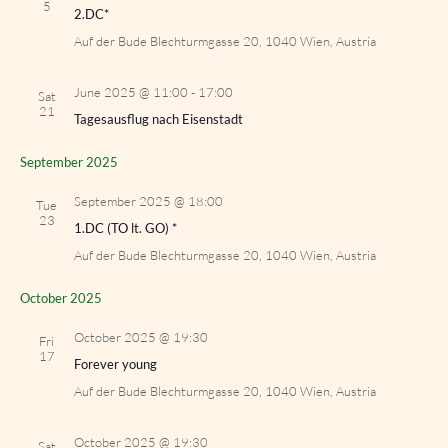
5
2.DC*
Auf der Bude
Blechturmgasse 20, 1040 Wien, Austria
June 2025 @ 11:00
-
17:00
Sat
21
Tagesausflug nach Eisenstadt
September 2025
September 2025 @ 18:00
Tue
23
1.DC (TO lt. GO) *
Auf der Bude
Blechturmgasse 20, 1040 Wien, Austria
October 2025
October 2025 @ 19:30
Fri
17
Forever young
Auf der Bude
Blechturmgasse 20, 1040 Wien, Austria
October 2025 @ 19:30
Sat