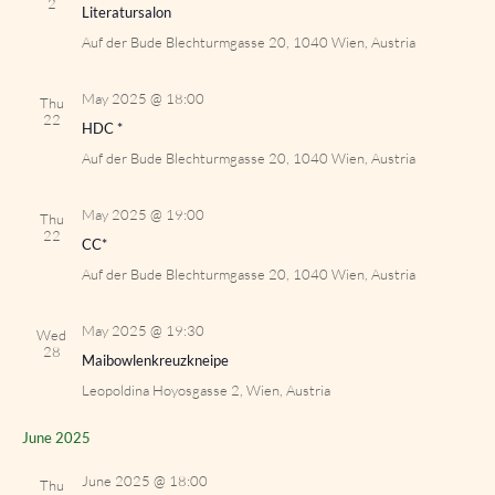
2
Literatursalon
Auf der Bude
Blechturmgasse 20, 1040 Wien, Austria
May 2025 @ 18:00
Thu
22
HDC *
Auf der Bude
Blechturmgasse 20, 1040 Wien, Austria
May 2025 @ 19:00
Thu
22
CC*
Auf der Bude
Blechturmgasse 20, 1040 Wien, Austria
May 2025 @ 19:30
Wed
28
Maibowlenkreuzkneipe
Leopoldina
Hoyosgasse 2, Wien, Austria
June 2025
June 2025 @ 18:00
Thu