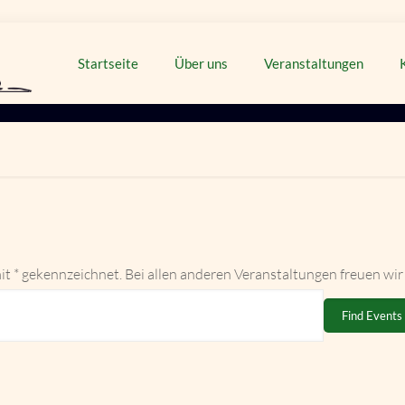
Startseite
Über uns
Veranstaltungen
it * gekennzeichnet. Bei allen anderen Veranstaltungen freuen wir
Find Events