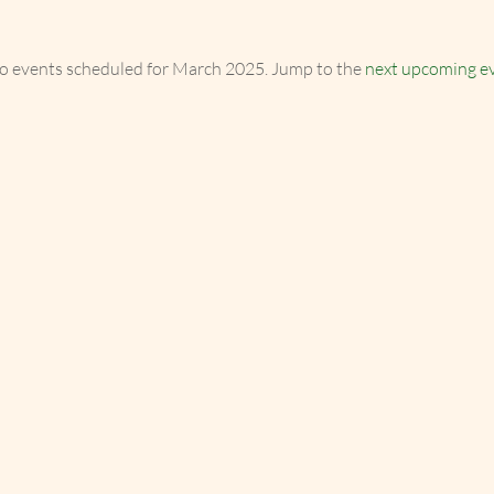
o events scheduled for March 2025. Jump to the
next upcoming e