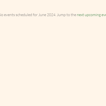
o events scheduled for June 2024. Jump to the
next upcoming ev