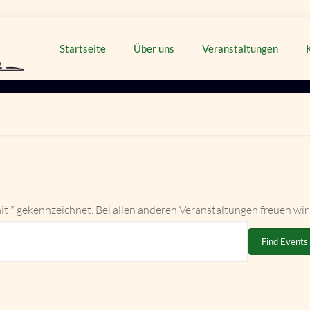
Startseite
Über uns
Veranstaltungen
it * gekennzeichnet. Bei allen anderen Veranstaltungen freuen wir
Find Events