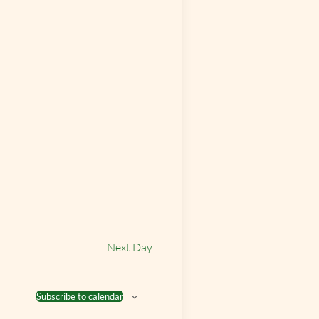
Next Day
Subscribe to calendar