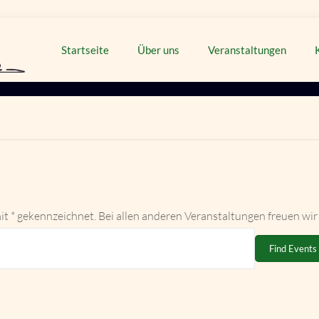
Startseite
Über uns
Veranstaltungen
it * gekennzeichnet. Bei allen anderen Veranstaltungen freuen wir
Find Events