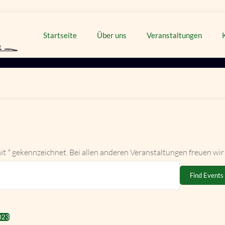
Startseite
Über uns
Veranstaltungen
it * gekennzeichnet. Bei allen anderen Veranstaltungen freuen wir
Find Events
023