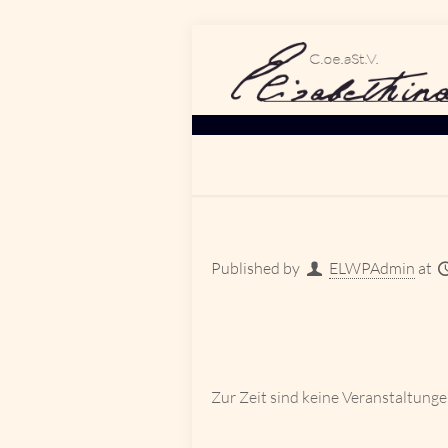
Published by
ELWPAdmin
at
Zur Zeit sind keine Veranstaltunge