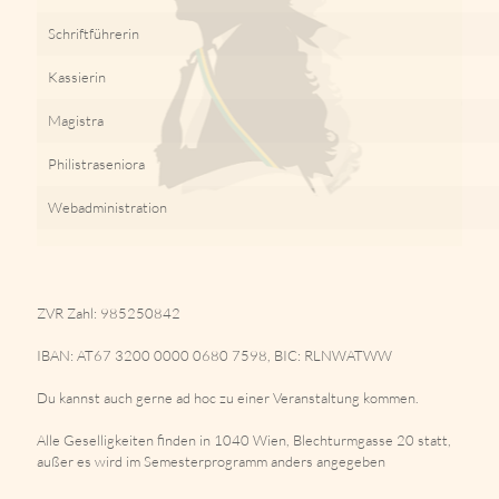
Schriftführerin
Kassierin
Magistra
Philistraseniora
Webadministration
ZVR Zahl: 985250842
IBAN: AT67 3200 0000 0680 7598, BIC: RLNWATWW
Du kannst auch gerne ad hoc zu einer Veranstaltung kommen.
Alle Geselligkeiten finden in 1040 Wien, Blechturmgasse 20 statt,
außer es wird im Semesterprogramm anders angegeben