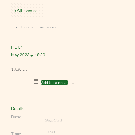
« All Events
This event has passed.
HDC*
May 2023 @ 18:30
18:30 c.t.
Add to calendar
Details
Date:
May 2023
18:30
Time: