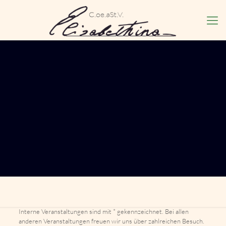
Interne Veranstaltungen sind mit * gekennzeichnet. Bei allen
anderen Veranstaltungen freuen wir uns über zahlreichen Besuch.