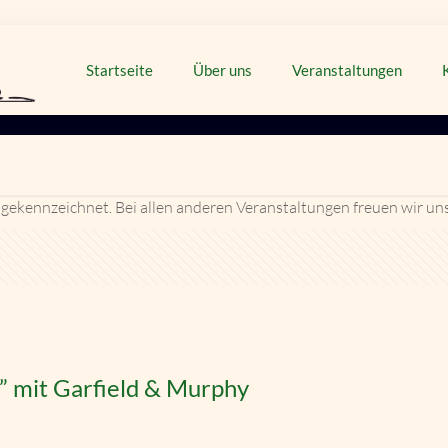
Startseite
Über uns
Veranstaltungen
 gekennzeichnet. Bei allen anderen Veranstaltungen freuen wir un
” mit Garfield & Murphy