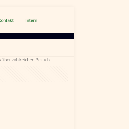
Kontakt
Intern
s über zahlreichen Besuch.