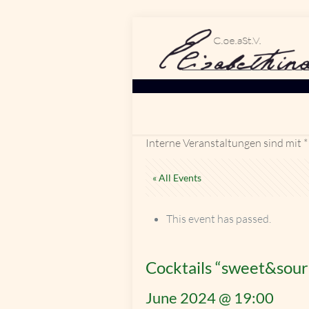
Interne Veranstaltungen sind mit *
« All Events
This event has passed.
Cocktails “sweet&sour
June 2024 @ 19:00