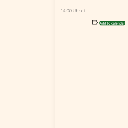
14:00 Uhr c.t.
Add to calendar