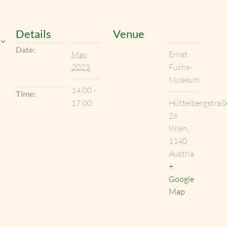
Details
Venue
Date:
May
Ernst
2023
Fuchs-
Museum
14:00 -
Time:
17:00
Hüttelbergstraß
26
Wien
,
1140
Austria
+
Google
Map