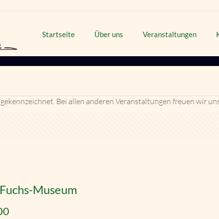
Startseite
Über uns
Veranstaltungen
 gekennzeichnet. Bei allen anderen Veranstaltungen freuen wir un
t Fuchs-Museum
00