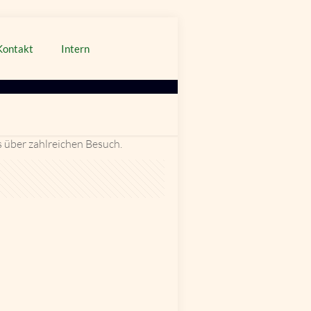
Kontakt
Intern
s über zahlreichen Besuch.