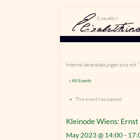
Interne Veranstaltungen sind mit *
« All Events
This event has passed.
Kleinode Wiens: Erns
May 2023 @ 14:00
-
17: