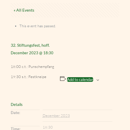
« All Events
This event has passed.
32. Stiftungsfest, hoff.
December 2023 @ 18:30
18:00 c.t.: Punschempfang
19:30 s.t.: Festkneipe
Add to calendar
Details
Date:
December 2023
18:30
Time: