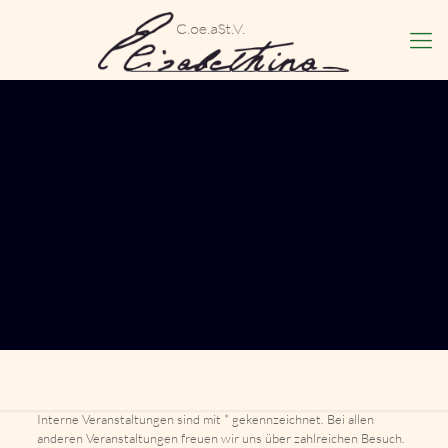
Interne Veranstaltungen sind mit * gekennzeichnet. Bei allen
anderen Veranstaltungen freuen wir uns über zahlreichen Besuch.