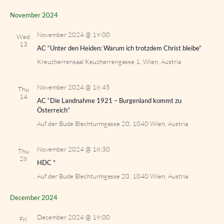
November 2024
November 2024 @ 19:00
Wed
13
AC “Unter den Heiden: Warum ich trotzdem Christ bleibe”
Kreuzherrensaal
Keuzherrengasse 1, Wien, Austria
November 2024 @ 18:45
Thu
14
AC “Die Landnahme 1921 – Burgenland kommt zu
Österreich”
Auf der Bude
Blechturmgasse 20, 1040 Wien, Austria
November 2024 @ 18:30
Thu
28
HDC *
Auf der Bude
Blechturmgasse 20, 1040 Wien, Austria
December 2024
December 2024 @ 19:00
Fri