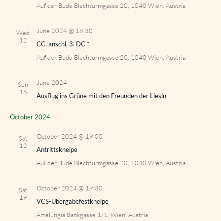
Auf der Bude
Blechturmgasse 20, 1040 Wien, Austria
June 2024 @ 18:30
Wed
12
CC, anschl. 3. DC *
Auf der Bude
Blechturmgasse 20, 1040 Wien, Austria
June 2024
Sun
16
Ausflug ins Grüne mit den Freunden der Liesln
October 2024
October 2024 @ 19:00
Sat
12
Antrittskneipe
Auf der Bude
Blechturmgasse 20, 1040 Wien, Austria
October 2024 @ 19:30
Sat
19
VCS-Übergabefestkneipe
Amelungia
Bankgasse 1/1, Wien, Austria