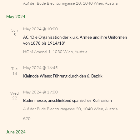
Auf der Bude
Blechturmgasse 20, 1040 Wien, Austria
May 2024
May 2024 @ 10:00
Sun
5
AC “Die Organisation der k.u.k. Armee und ihre Uniformen
von 1878 bis 1914/18”
HGM
Arsenal 1, 1030 Wien, Austria
May 2024 @ 18:45
Tue
14
Kleinode Wiens: Führung durch den 6. Bezirk
May 2024 @ 19:00
Wed
22
Budenmesse, anschließend spanisches Kulinarium
Auf der Bude
Blechturmgasse 20, 1040 Wien, Austria
€20
June 2024