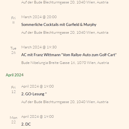
Auf der Bude
Blechturmgasse 20, 1040 Wien, Austria
March 2024 @ 20:00
Fri
8
Sommerliche Cocktails mit Garfield & Murphy
Auf der Bude
Blechturmgasse 20, 1040 Wien, Austria
March 2024 @ 19:30
Tue
26
AC mit Franz Wittmann “Vom Rallye-Auto zum Golf-Cart”
Bude Nibelungia
Breite Gasse 16, 1070 Wien, Austria
April 2024
April 2024 @ 19:00
Fri
12
2. GO-Lesung *
Auf der Bude
Blechturmgasse 20, 1040 Wien, Austria
April 2024 @ 19:00
Mon
22
2. DC